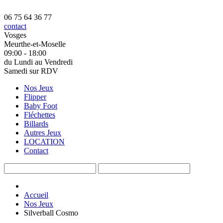
06 75 64 36 77
contact
Vosges
Meurthe-et-Moselle
09:00 - 18:00
du Lundi au Vendredi
Samedi sur RDV
Nos Jeux
Flipper
Baby Foot
Fléchettes
Billards
Autres Jeux
LOCATION
Contact
Accueil
Nos Jeux
Silverball Cosmo